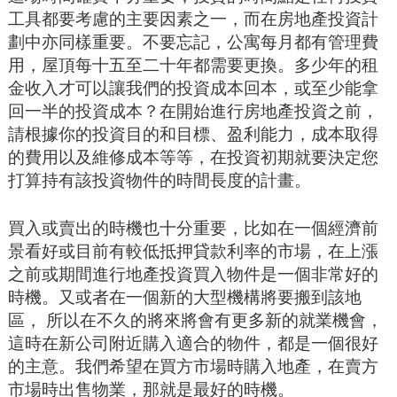
工具都要考慮的主要因素之一，而在房地產投資計
劃中亦同樣重要。不要忘記，公寓每月都有管理費
用，屋頂每十五至二十年都需要更換。多少年的租
金收入才可以讓我們的投資成本回本，或至少能拿
回一半的投資成本？在開始進行房地產投資之前，
請根據你的投資目的和目標、盈利能力，成本取得
的費用以及維修成本等等，在投資初期就要決定您
打算持有該投資物件的時間長度的計畫。
買入或賣出的時機也十分重要，比如在一個經濟前
景看好或目前有較低抵押貸款利率的市場，在上漲
之前或期間進行地產投資買入物件是一個非常好的
時機。又或者在一個新的大型機構將要搬到該地
區， 所以在不久的將來將會有更多新的就業機會，
這時在新公司附近購入適合的物件，都是一個很好
的主意。我們希望在買方市場時購入地產，在賣方
市場時出售物業，那就是最好的時機。