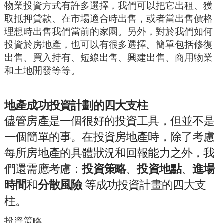
物業投資方式有許多選擇，我們可以把它出租、獲
取抵押貸款、在市場適合時出售，或者當出售價格
理想時出售我們當前的家園。另外，對於我們如何
投資於房地產，也可以有很多選擇。簡單包括修復
出售、買入持有、短線出售、興建出售、商用物業
和土地開發等等。
地產
成功
投資計劃的四大支柱
儘管房產是一個很好的投資工具，但並不是
一個簡單的事。在投資房地產時，除了考慮
每所房地產的具體狀況和回報能力之外，我
們還需應考慮：
投資策略
、
投資地點
、
進場
時間
和
分散風險
等成功投資計畫的四大支
柱。
投資策略