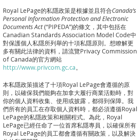
Royal LePage的私隱政策是根據並且符合
Canada’s
Personal Information Protection and Electronic
Documents Act
(“PIPEDA”)的條文，其中包括在
Canadian Standards Association Model Code中
對保護個人私隱所列舉的十項私隱原則。想瞭解更
多有關此法律的資料，請流覽Privacy Commission
of Canada的官方網站
http://www.privcom.gc.ca
。
本私隱政策描述了十項Royal LePage會遵循的原
則，以確保我們能夠在加拿大履行商業活動時，對
你的個人資料收集、使用或披露，都得到保障。我
們所有的員工在存取個人資料時，都必須遵循Royal
LePage的私隱政策和相關程式。為此，Royal
LePage已經任命了一位首席私隱專員，以確保所有
Royal LePage的員工都會遵循有關政策，以及解決