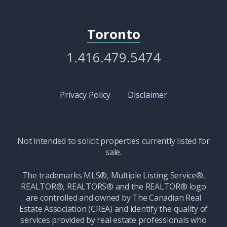
Toronto
1.416.479.5474
Privacy Policy
Disclaimer
Not intended to solicit properties currently listed for
sale.
The trademarks MLS®, Multiple Listing Service®,
REALTOR®, REALTORS® and the REALTOR® logo
are controlled and owned by The Canadian Real
Estate Association (CREA) and identify the quality of
services provided by real estate professionals who