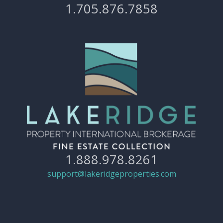
1.705.876.7858
1.888.978.8261
support@lakeridgeproperties.com