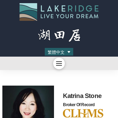
繁體中文
Katrina Stone
Broker Of Record