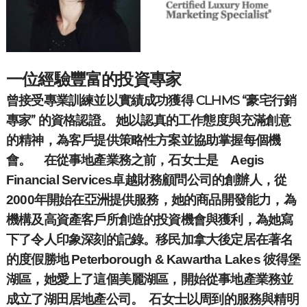
一位經驗豐富的投資專家
曾接受專業訓練並以實績成功獲得 CLHMS “豪宅行銷
專家” 的資格認證。
她以認真的工作態度與充滿創意
為客戶提供策略性方案並協助掌握每個機
的精神，
會。
在從事地產業務之前，石女士是 Aegis
Financial Services卓越財務顧問公司的創辦人，從
2000年開始在亞洲提供服務，她的商品開發能力，為
機構及高資產客戶所創造的投資機會與獲利，為她寫
下了令人印象深刻的記錄。移民加拿大後定居在著名
的度假勝地 Peterborough & Kawartha Lakes 彼得堡
湖區，她愛上了這個美麗湖區，開始從事地產業務並
成立了湖田居地產公司。
石女士以周到的服務與精明