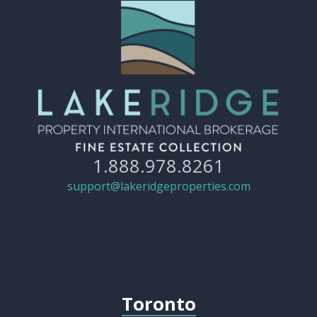
1.888.978.8261
support@lakeridgeproperties.com
Toronto