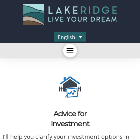
English
Advice for
Investment
I’ll help you clarify your investment options in