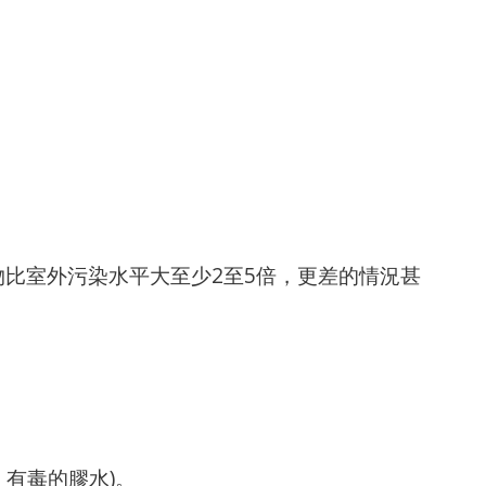
比室外污染水平大至少2至5倍，更差的情況甚
：有毒的膠水)。