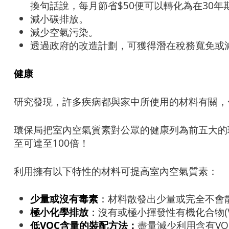
換句話說，每月節省$50便可以轉化為在30年期
減小碳排放。
減少空氣污染。
透過政府的改造計劃，可獲得潛在稅務寬免或
健康
研究發現，許多疾病都與家中所使用的材料有關，
環保局把室內空氣質素對公眾的健康列為前五大的
至可達至100倍！
利用擁有以下特性的材料可提高室內空氣質素：
少量或沒有毒素
：
材料散發出少量或完全不會
極小化學排放
：
沒有或極小揮發性有機化合物(V
低VOC含量的裝配方法：
盡量減少利用含有VO