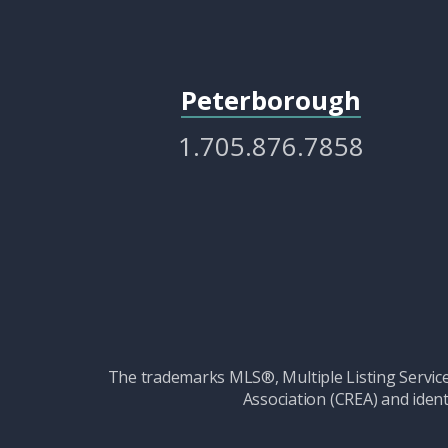
Peterborough
1.705.876.7858
The trademarks MLS®, Multiple Listing Serv
Association (CREA) and ident