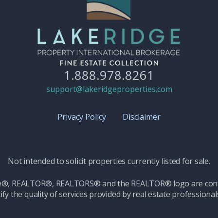
1.888.978.8261
support@lakeridgeproperties.com
Privacy Policy
Disclaimer
Not intended to solicit properties currently listed for sale.
ice®, REALTOR®, REALTORS® and the REALTOR® logo are contr
ify the quality of services provided by real estate professio