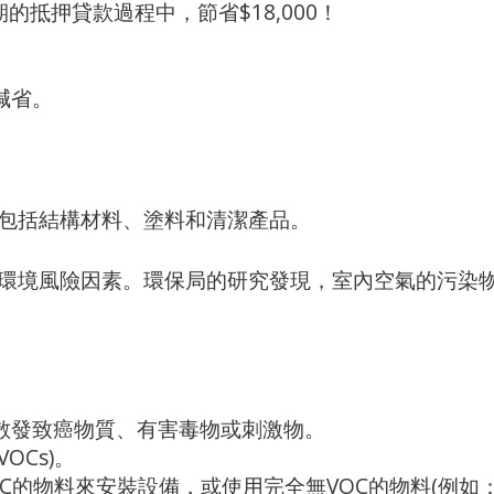
的抵押貸款過程中，節省$18,000！
減省。
包括結構材料、塗料和清潔產品。
環境風險因素。環保局的研究發現，室內空氣的污染物
散發致癌物質、有害毒物或刺激物。
OCs)。
C的物料來安裝設備，或使用完全無VOC的物料(例如