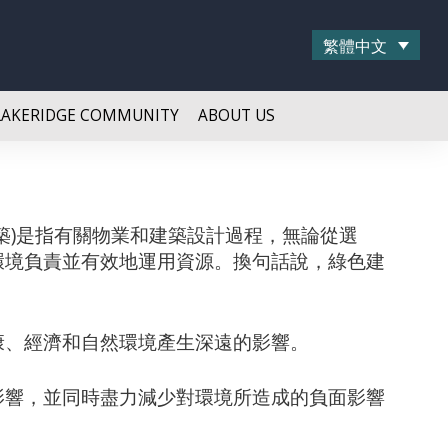
繁體中文
LAKERIDGE COMMUNITY
ABOUT US
築)是指有關物業和建築設計過程，無論從選
環境負責並有效地運用資源。換句話說，綠色建
。
康、經濟和自然環境產生深遠的影響。
影響，並同時盡力減少對環境所造成的負面影響