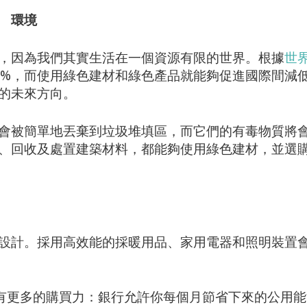
環境
，因為我們其實生活在一個資源有限的世界。根據
世
0%，而使用綠色建材和綠色產品就能夠促進國際間減
的未來方向。
會被簡單地丟棄到垃圾堆填區，而它們的有毒物質將
、回收及處置建築材料，都能夠使用綠色建材，並選
設計。採用高效能的採暖用品、家用電器和照明裝置
有更多的購買力：銀行允許你每個月節省下來的公用能