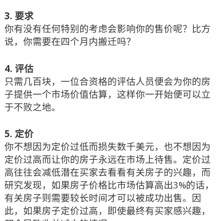
3.
要求
你有没有任何特别的考虑会影响你的售价呢？比方
说，你需要在四个月内搬迁吗？
4.
评估
只需几百块，一位合资格的评估人员便会为你的房
子提供一个市场价值估算，这样你一开始便可以立
于不败之地。
5.
定价
你不想因为定价过低而损失数千美元，也不想因为
定价过高而让你的房子永远在市场上待售。定价过
高往往会减低潜在买家去看看有关房子的兴趣，而
研究发现，如果房子价格比市场估算高出
3%
的话，
有关房子则需要较长时间才可以被成功出售。因
此，如果房子定价过高，即使最终有买家感兴趣，