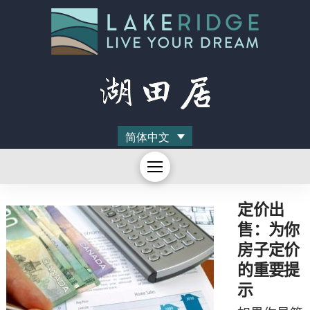
简体中文
定价出
售：为你
房子定价
的重要提
示