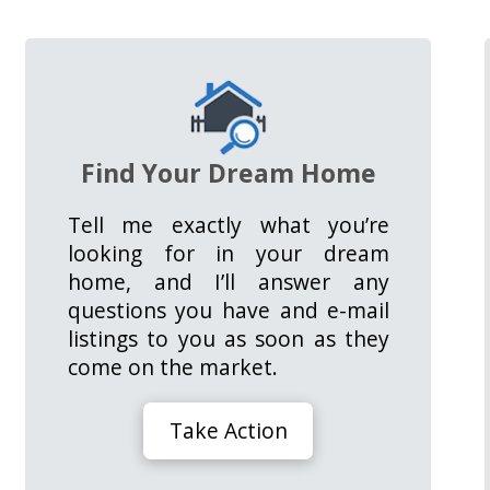
Find Your Dream Home
Tell me exactly what you’re
looking for in your dream
home, and I’ll answer any
questions you have and e-mail
listings to you as soon as they
come on the market.
Take Action