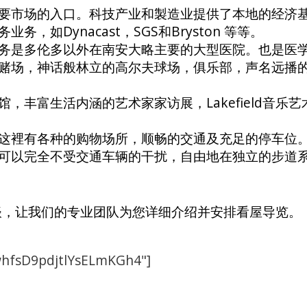
要市场的入口。科技产业和製造业提供了本地的经济
如Dynacast，SGS和Bryston 等等。
务是多伦多以外在南安大略主要的大型医院。也是医
赌场，神话般林立的高尔夫球场，俱乐部，声名远播
，丰富生活内涵的艺术家家访展，Lakefield音乐
这裡有各种的购物场所，顺畅的交通及充足的停车位
可以完全不受交通车辆的干扰，自由地在独立的步道
谈，让我们的专业团队为您详细介绍并安排看屋导览。
whfsD9pdjtlYsELmKGh4"]