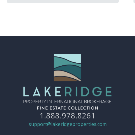
1.888.978.8261
support@lakeridgeproperties.com