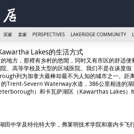
买家
卖家
PERSPECTIVES
LAKERIDGE COMMUNITY
awartha Lakes的生活方式
质的地方，那裡有乡村的悠閒，同时又有市区的舒适便
院、高等学校及大型的区域医院。我们不是在谈度假 ，
eterborough列为加拿大最棒却最不为人知的城市之一
ent-Severn Waterway水道，386公里
borough）和卡瓦萨湖区（Kawarthas Lake
湖田中学及特伦特大学，弗莱明技术学院和塞内卡飞