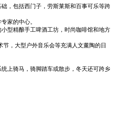
基础，包括西门子，劳斯莱斯和百事可乐等跨
学专家的中心。
的小型精酿手工啤酒工坊，时尚咖啡馆和地方
艺术节，大型户外音乐会等充满人文薰陶的日
。
系统上骑马，骑脚踏车或散步，冬天还可跨乡