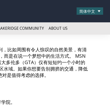
简体中文
LAKERIDGE COMMUNITY
ABOUT US
利，比如周围有令人惊叹的自然美景，有清
而是在说一个梦想中的生活方式。 MSN
。距离大多伦多（GTA）仅有短短约一个小时的
相连的湖区水域。如果你想要告别拥挤的交通，降低
s）绝对是值得考虑的选择。
行学院。