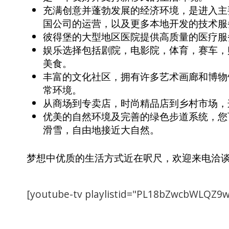
充满创意并蓬勃发展的经济环境，是进入主
国公司的运营，以及更多本地开发的技术服务业务，
彼得堡的大型地区医院提供高质量的医疗服
娱乐选择包括剧院，电影院，体育，赛车，
美食。
丰富的文化社区，拥有许多艺术画廊和博物馆
常环境。
从商场到专卖店，时尚精品店到乡村市场，
优美的自然环境及完善的绿色步道系统，您
滑雪，自由地接近大自然。
梦想中优质的生活方式近在呎尺，欢迎来电洽
[youtube-tv playlistid="PL18bZwcbWLQZ9