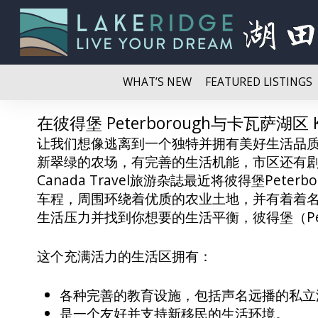
WHAT’S NEW
FEATURED LISTINGS
在彼得堡 Peterborough与卡瓦萨湖区 K
让我们想像逃离到一个独特并拥有美好生活品
新翠绿的农场，有完善的生活机能，市区还有剧
Canada Travel旅游杂誌最近将彼得堡P
车程，周围环绕着优质的农业土地，并有着着名的Tr
生活压力并找到你想要的生活平衡，彼得堡（Peter
这个充满活力的生活区拥有：
各种完善的教育设施，包括声名远播的私立
是一个友好并支持新移民的生活环境。